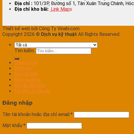
Địa chỉ :
101/3P, Đường số 1, Tân Xuân Trung Chánh, Hóc
Địa chỉ kho bãi:
Link Map
s
Thiết kế web bởi Công Ty Vinahi.com
Copyright 2026 ©
Dịch vụ kỹ thuật
All Rights Reserved.
Tìm kiếm:
Trang chủ
Dịch vụ
Sản phẩm
Bảo dưỡng
Dự án đã làm
Tài liệu kỹ thuật
Đăng nhập
Tên tài khoản hoặc địa chỉ email
*
Mật khẩu
*