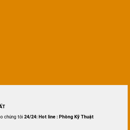
ẤT
ho chúng tôi
24/24:
Hot line : Phòng Kỹ Thuật