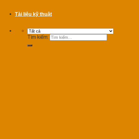
Tài liệu kỹ thuật
Tìm kiếm: