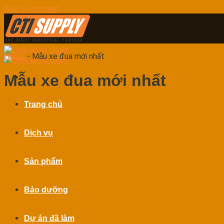
Skip to content
Home
-
Mẫu xe đua mới nhất
Mẫu xe đua mới nhất
Trang chủ
Dịch vụ
Sản phẩm
Bảo dưỡng
Dự án đã làm