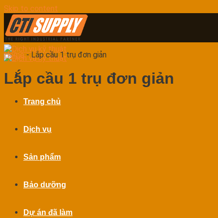
Skip to content
Home
-
Lắp cầu 1 trụ đơn giản
Lắp cầu 1 trụ đơn giản
Trang chủ
Dịch vụ
Sản phẩm
Bảo dưỡng
Dự án đã làm