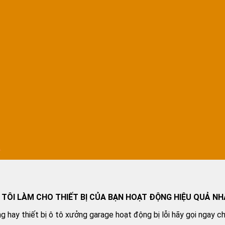
.
 TÔI LÀM CHO THIẾT BỊ CỦA BẠN HOẠT ĐỘNG HIỆU QUẢ NH
g hay thiết bị ô tô xưởng garage hoạt động bị lỗi hãy gọi ngay c