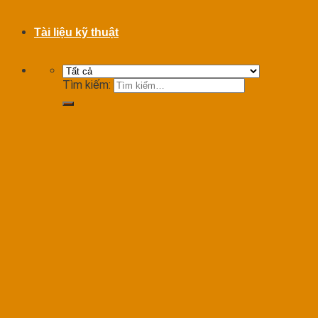
Tài liệu kỹ thuật
Tìm kiếm: