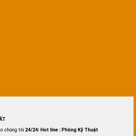
ẤT
ho chúng tôi
24/24:
Hot line : Phòng Kỹ Thuật