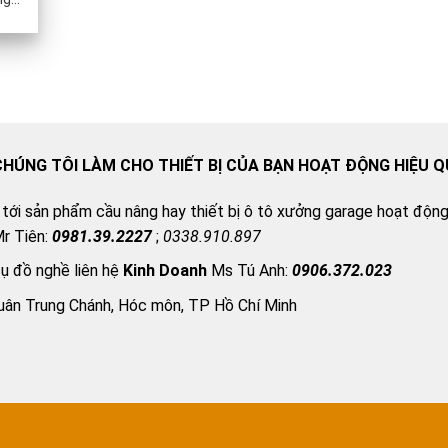
CHÚNG TÔI LÀM CHO THIẾT BỊ CỦA BẠN HOẠT ĐỘNG HIỆU 
 tới sản phẩm cầu nâng hay thiết bị ô tô xưởng garage hoạt động 
r Tiên:
0981.39.2227
;
0338.910.897
cụ đồ nghề liên hệ
Kinh Doanh
Ms Tú Anh:
0906.372.023
uân Trung Chánh, Hóc môn, TP Hồ Chí Minh