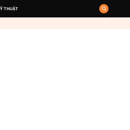
KỸ THUẬT