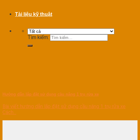
Tài liệu kỹ thuật
Tìm kiếm:
Hướng dẫn lắp đặt sử dụng cầu nâng 1 trụ rửa xe
Bài viết hướng dẫn lắp đặt sử dụng cầu nâng 1 trụ rửa xe
Cách...