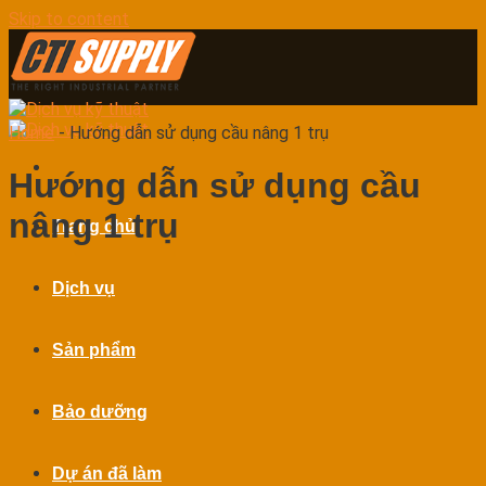
Skip to content
Home
-
Hướng dẫn sử dụng cầu nâng 1 trụ
Hướng dẫn sử dụng cầu
nâng 1 trụ
Trang chủ
Dịch vụ
Sản phẩm
Bảo dưỡng
Dự án đã làm