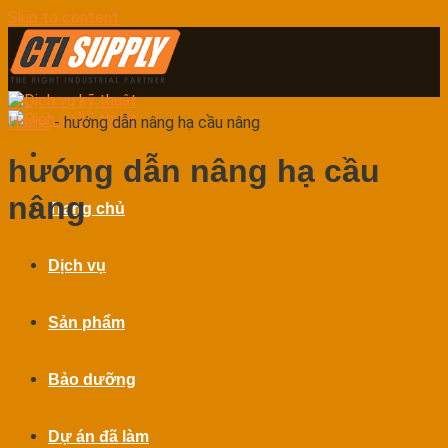
Skip to content
Home
-
hướng dẫn nâng hạ cầu nâng
hướng dẫn nâng hạ cầu
nâng
Trang chủ
Dịch vụ
Sản phẩm
Bảo dưỡng
Dự án đã làm