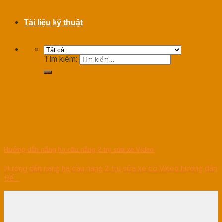
Tài liệu kỹ thuật
Tìm kiếm:
Hướng dẫn nâng hạ cầu nâng 2 trụ sửa xe Video
Hướng dẫn nâng hạ cầu nâng 2 trụ sửa xe có Video hướng dẫn
Để...