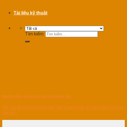
Tài liệu kỹ thuật
Tìm kiếm:
Hướng dẫn sử dụng máy cân bằng lốp
Để cân được lốp chính xác hãy tham khảo và làm theo hướng
dẫn sử...