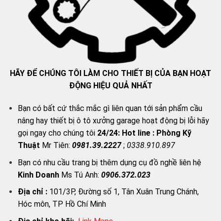
HÃY ĐỂ CHÚNG TÔI LÀM CHO THIẾT BỊ CỦA BẠN HOẠT
ĐỘNG HIỆU QUẢ NHẤT
Bạn có bất cứ thắc mắc gì liên quan tới sản phẩm cầu
nâng hay thiết bị ô tô xưởng garage hoạt động bị lỗi hãy
gọi ngay cho chúng tôi
24/24:
Hot line : Phòng Kỹ
Thuật
Mr Tiên:
0981.39.2227
;
0338.910.897
Bạn có nhu cầu trang bị thêm dụng cụ đồ nghề liên hệ
Kinh Doanh
Ms Tú Anh:
0906.372.023
Địa chỉ :
101/3P, Đường số 1, Tân Xuân Trung Chánh,
Hóc môn, TP Hồ Chí Minh