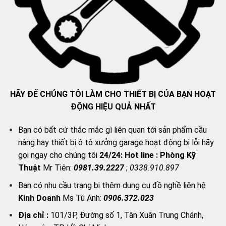
HÃY ĐỂ CHÚNG TÔI LÀM CHO THIẾT BỊ CỦA BẠN HOẠT
ĐỘNG HIỆU QUẢ NHẤT
Bạn có bất cứ thắc mắc gì liên quan tới sản phẩm cầu
nâng hay thiết bị ô tô xưởng garage hoạt động bị lỗi hãy
gọi ngay cho chúng tôi
24/24:
Hot line : Phòng Kỹ
Thuật
Mr Tiên:
0981.39.2227
;
0338.910.897
Bạn có nhu cầu trang bị thêm dụng cụ đồ nghề liên hệ
Kinh Doanh
Ms Tú Anh:
0906.372.023
Địa chỉ :
101/3P, Đường số 1, Tân Xuân Trung Chánh,