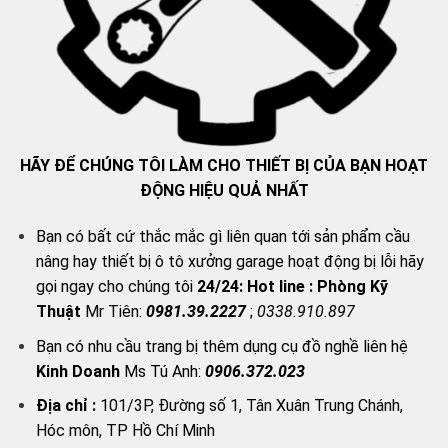
HÃY ĐỂ CHÚNG TÔI LÀM CHO THIẾT BỊ CỦA BẠN HOẠT
ĐỘNG HIỆU QUẢ NHẤT
Bạn có bất cứ thắc mắc gì liên quan tới sản phẩm cầu
nâng hay thiết bị ô tô xưởng garage hoạt động bị lỗi hãy
gọi ngay cho chúng tôi
24/24:
Hot line : Phòng Kỹ
Thuật
Mr Tiên:
0981.39.2227
;
0338.910.897
Bạn có nhu cầu trang bị thêm dụng cụ đồ nghề liên hệ
Kinh Doanh
Ms Tú Anh:
0906.372.023
Địa chỉ :
101/3P, Đường số 1, Tân Xuân Trung Chánh,
Hóc môn, TP Hồ Chí Minh