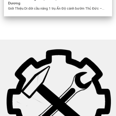
Dương
Giới Thiệu Di dời cầu nâng 1 trụ Ấn Độ cánh bướm Thủ Đức –...