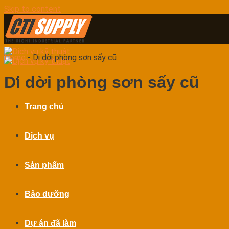
Skip to content
Home
-
Di dời phòng sơn sấy cũ
Di dời phòng sơn sấy cũ
Trang chủ
Dịch vụ
Sản phẩm
Bảo dưỡng
Dự án đã làm