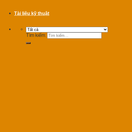
Tài liệu kỹ thuật
Tìm kiếm: