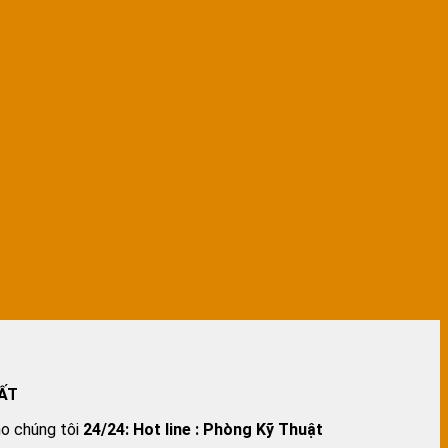
ẤT
ho chúng tôi
24/24:
Hot line : Phòng Kỹ Thuật