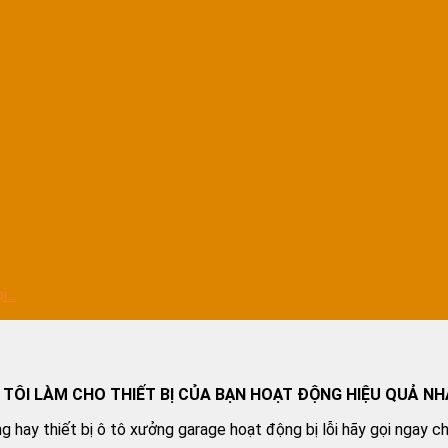
...
 TÔI LÀM CHO THIẾT BỊ CỦA BẠN HOẠT ĐỘNG HIỆU QUẢ NH
g hay thiết bị ô tô xưởng garage hoạt động bị lỗi hãy gọi ngay c