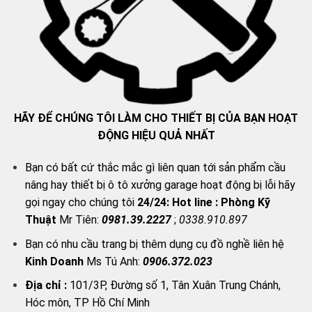
HÃY ĐỂ CHÚNG TÔI LÀM CHO THIẾT BỊ CỦA BẠN HOẠT
ĐỘNG HIỆU QUẢ NHẤT
Bạn có bất cứ thắc mắc gì liên quan tới sản phẩm cầu
nâng hay thiết bị ô tô xưởng garage hoạt động bị lỗi hãy
gọi ngay cho chúng tôi
24/24:
Hot line : Phòng Kỹ
Thuật
Mr Tiên:
0981.39.2227
;
0338.910.897
Bạn có nhu cầu trang bị thêm dụng cụ đồ nghề liên hệ
Kinh Doanh
Ms Tú Anh:
0906.372.023
Địa chỉ :
101/3P, Đường số 1, Tân Xuân Trung Chánh,
Hóc môn, TP Hồ Chí Minh