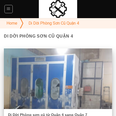
Skip
to
content
Home
Di Dời Phòng Sơn Cũ Quận 4
DI DỜI PHÒNG SƠN CŨ QUẬN 4
Di Dời Phòng sơn cũ từ Quận 4 sang Quận 7