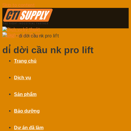
Skip to content
Home
-
di dời cầu nk pro lift
di dời cầu nk pro lift
Trang chủ
Dịch vụ
Sản phẩm
Bảo dưỡng
Dự án đã làm