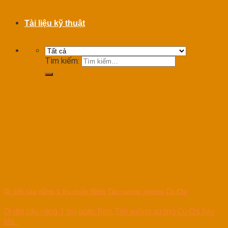
Tài liệu kỹ thuật
Tìm kiếm:
Di dời cầu nâng 1 trụ quận Bình Tân xuống xưởng Củ Chi
Di dời cầu nâng 1 trụ quận Bình Tân xuống xưởng Củ Chi Sau
khi...