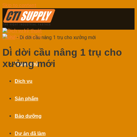
Skip to content
Home
-
Di dời cầu nâng 1 trụ cho xưởng mới
Di dời cầu nâng 1 trụ cho
xưởng mới
Trang chủ
Dịch vụ
Sản phẩm
Bảo dưỡng
Dự án đã làm