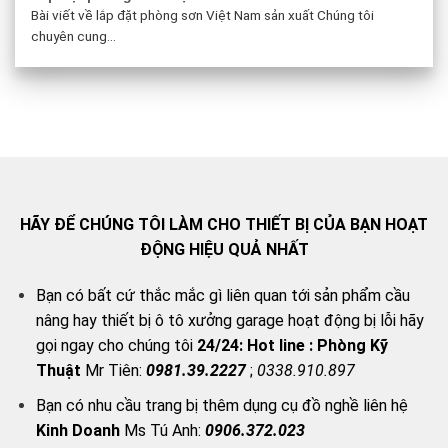
Bài viết về lắp đặt phòng sơn Việt Nam sản xuất Chúng tôi
chuyên cung...
HÃY ĐỂ CHÚNG TÔI LÀM CHO THIẾT BỊ CỦA BẠN HOẠT
ĐỘNG HIỆU QUẢ NHẤT
Bạn có bất cứ thắc mắc gì liên quan tới sản phẩm cầu
nâng hay thiết bị ô tô xưởng garage hoạt động bị lỗi hãy
gọi ngay cho chúng tôi
24/24:
Hot line : Phòng Kỹ
Thuật
Mr Tiên:
0981.39.2227
;
0338.910.897
Bạn có nhu cầu trang bị thêm dụng cụ đồ nghề liên hệ
Kinh Doanh
Ms Tú Anh:
0906.372.023