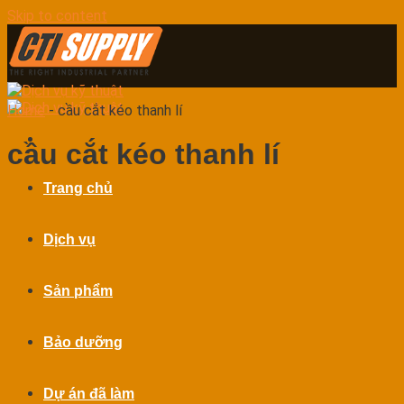
Skip to content
Home
-
cầu cắt kéo thanh lí
cầu cắt kéo thanh lí
Trang chủ
Dịch vụ
Sản phẩm
Bảo dưỡng
Dự án đã làm