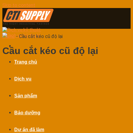
Skip to content
Home
-
Cầu cắt kéo cũ độ lại
Cầu cắt kéo cũ độ lại
Trang chủ
Dịch vụ
Sản phẩm
Bảo dưỡng
Dự án đã làm