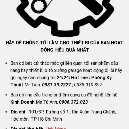
HÃY ĐỂ CHÚNG TÔI LÀM CHO THIẾT BỊ CỦA BẠN HOẠT
ĐỘNG HIỆU QUẢ NHẤT
Bạn có bất cứ thắc mắc gì liên quan tới sản phẩm cầu
nâng hay thiết bị ô tô xưởng garage hoạt động bị lỗi hãy
gọi ngay cho chúng tôi
24/24:
Hot line : Phòng Kỹ
Thuật
Mr Tiên:
0981.39.2227
;
0338.910.897
Bạn có nhu cầu trang bị thêm dụng cụ đồ nghề liên hệ
Kinh Doanh
Ms Tú Anh:
0906.372.023
Địa chỉ :
101/3P, Đường số 1, Tân Xuân Trung Chánh,
Hóc môn, TP Hồ Chí Minh