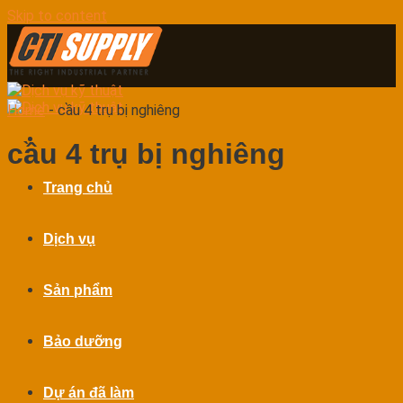
Skip to content
Home
-
cầu 4 trụ bị nghiêng
cầu 4 trụ bị nghiêng
Trang chủ
Dịch vụ
Sản phẩm
Bảo dưỡng
Dự án đã làm