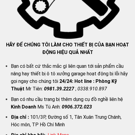
HÃY ĐỂ CHÚNG TÔI LÀM CHO THIẾT BỊ CỦA BẠN HOẠT
ĐỘNG HIỆU QUẢ NHẤT
Bạn có bất cứ thắc mắc gì liên quan tới sản phẩm cầu
nâng hay thiết bị ô tô xưởng garage hoạt động bị lỗi hãy
gọi ngay cho chúng tôi
24/24:
Hot line : Phòng Kỹ
Thuật
Mr Tiên:
0981.39.2227
;
0338.910.897
Bạn có nhu cầu trang bị thêm dụng cụ đồ nghề liên hệ
Kinh Doanh
Ms Tú Anh:
0906.372.023
Địa chỉ :
101/3P, Đường số 1, Tân Xuân Trung Chánh,
Hóc môn, TP Hồ Chí Minh